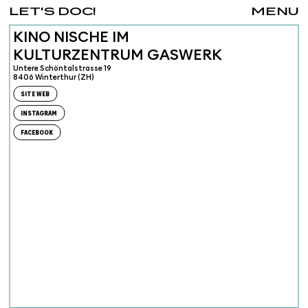
LET'S DOC!
MENU
KINO NISCHE IM
KULTURZENTRUM GASWERK
Untere Schöntalstrasse 19
8406 Winterthur (ZH)
SITE WEB
INSTAGRAM
FACEBOOK