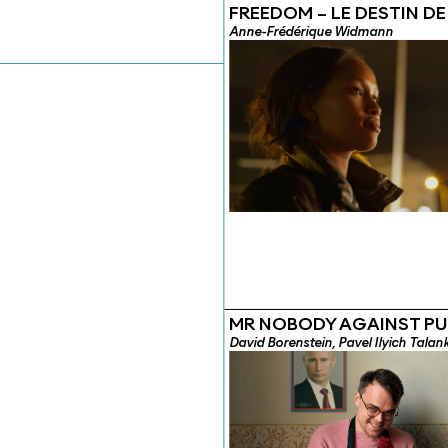
FREEDOM – LE DESTIN D
Anne-Frédérique Widmann
MR NOBODY AGAINST PU
David Borenstein, Pavel Ilyich Talan