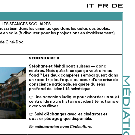
IT
FR
DE
 LES SÉANCES SCOLAIRES
aussi bien dans les cinémas que dans les aulas des écoles.
ve en salle (à discuter pour les projections en établissement),
 de Ciné-Doc.
SECONDAIRE II
Stéphane et Mehdi sont suisses — donc
neutres. Mais qu'est-ce que ça veut dire au
fond ? Les deux compères s'embarquent dans
un road trip loufoque, au cœur d'une crise de
conscience nationale, en quête du sens
profond de l'identité helvétique.
👉 Une occasion ludique pour aborder un sujet
central de notre histoire et identité nationale
avec vos élèves.
👉 Suivi d'échanges avec les cinéastes et
dossier pédagogique disponible.
En collaboration avec
Cinéculture
.