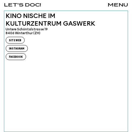
LET'S DOC!
MENU
KINO NISCHE IM
KULTURZENTRUM GASWERK
Untere Schöntalstrasse 19
8406 Winterthur (ZH)
SITE WEB
INSTAGRAM
FACEBOOK