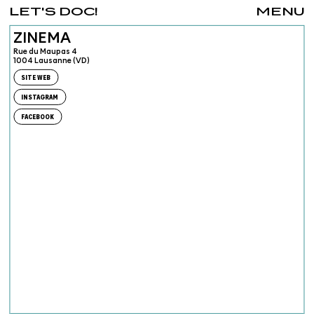
LET'S DOC!
MENU
ZINEMA
Rue du Maupas 4
1004 Lausanne (VD)
SITE WEB
INSTAGRAM
FACEBOOK