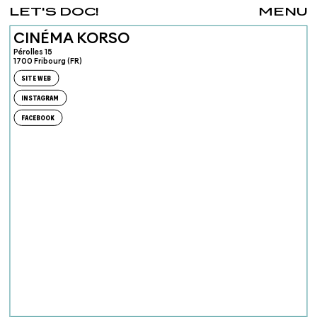
LET'S DOC!
MENU
CINÉMA KORSO
Pérolles 15
1700 Fribourg (FR)
SITE WEB
INSTAGRAM
FACEBOOK