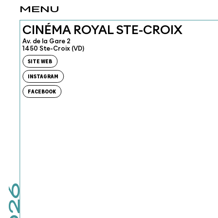
MENU
CINÉMA ROYAL STE-CROIX
Av. de la Gare 2
1450 Ste-Croix (VD)
SITE WEB
INSTAGRAM
FACEBOOK