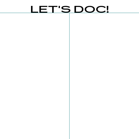
LET'S DOC!