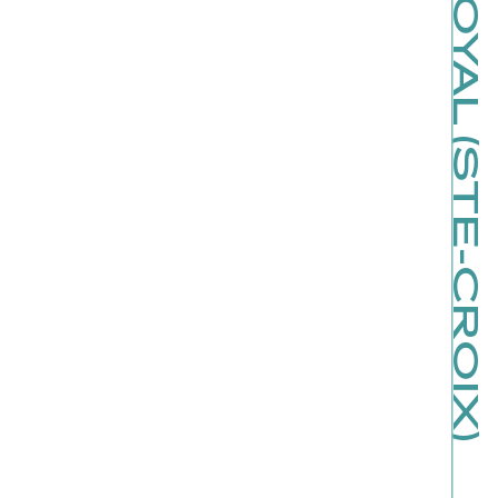
CINÉMA ROYAL (STE-CROIX)