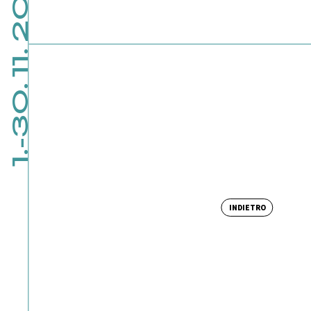
1.-30. 11. 2026
INDIETRO