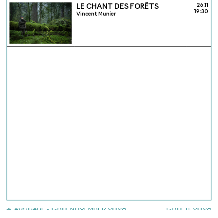
LE CHANT DES FORÊTS
26.11
19:30
Vincent Munier
4. AUSGABE - 1.-30. NOVEMBER 2026
1.-30. 11. 2026