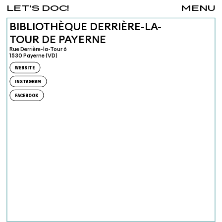
LET'S DOC!
MENU
BIBLIOTHÈQUE DERRIÈRE-LA-
TOUR DE PAYERNE
Rue Derrière-la-Tour 6
1530 Payerne (VD)
WEBSITE
INSTAGRAM
FACEBOOK